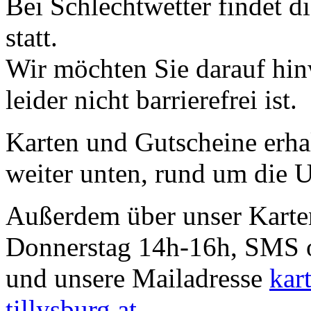
Bei Schlechtwetter findet 
statt.
Wir möchten Sie darauf hinw
leider nicht barrierefrei ist.
Karten und Gutscheine erha
weiter unten, rund um die U
Außerdem über unser Karte
Donnerstag 14h-16h, SMS 
und unsere Mailadresse
kar
tillysburg.at
.