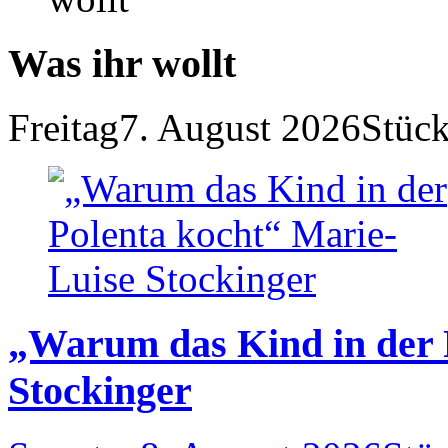
Was ihr wollt
Freitag
7. August 2026
Stück
„Warum das Kind in der 
Stockinger