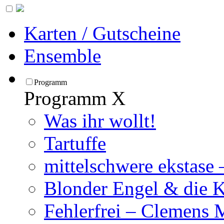
Karten / Gutscheine
Ensemble
Programm
Programm
X
Was ihr wollt!
Tartuffe
mittelschwere ekstase
Blonder Engel & die 
Fehlerfrei – Clemens 