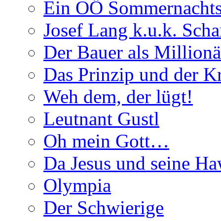
Ein OÖ Sommernachts
Josef Lang k.u.k. Schar
Der Bauer als Millionä
Das Prinzip und der 
Weh dem, der lügt!
Leutnant Gustl
Oh mein Gott…
Da Jesus und seine Ha
Olympia
Der Schwierige