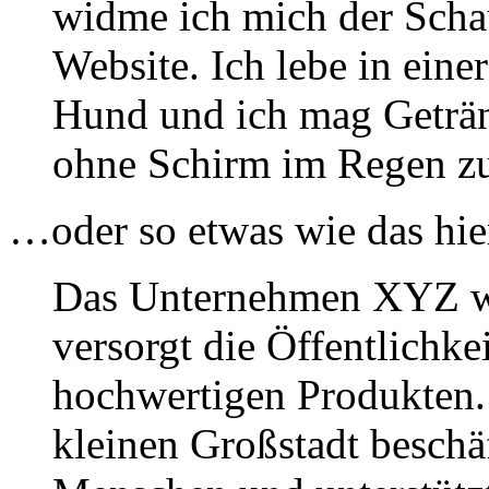
widme ich mich der Schau
Website. Ich lebe in eine
Hund und ich mag Geträn
ohne Schirm im Regen zu
…oder so etwas wie das hie
Das Unternehmen XYZ w
versorgt die Öffentlichkei
hochwertigen Produkten. 
kleinen Großstadt beschäf