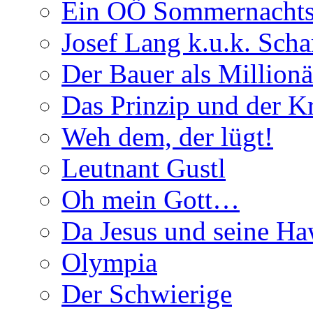
Ein OÖ Sommernachts
Josef Lang k.u.k. Schar
Der Bauer als Millionä
Das Prinzip und der 
Weh dem, der lügt!
Leutnant Gustl
Oh mein Gott…
Da Jesus und seine Ha
Olympia
Der Schwierige