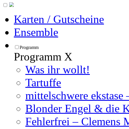
Karten / Gutscheine
Ensemble
Programm
Programm
X
Was ihr wollt!
Tartuffe
mittelschwere ekstase
Blonder Engel & die 
Fehlerfrei – Clemens 