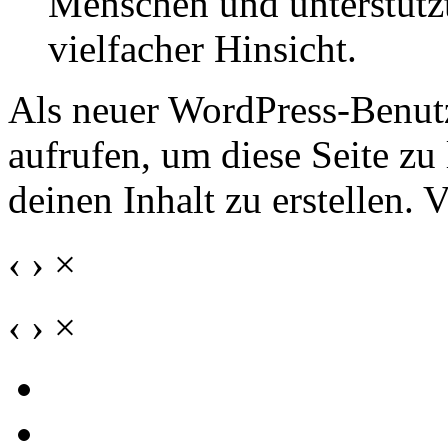
Menschen und unterstütz
vielfacher Hinsicht.
Als neuer WordPress-Benutz
aufrufen, um diese Seite zu
deinen Inhalt zu erstellen. 
‹
›
×
‹
›
×