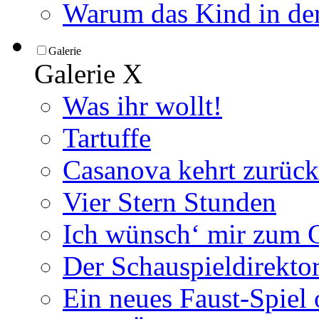
Warum das Kind in der
Galerie
Galerie
X
Was ihr wollt!
Tartuffe
Casanova kehrt zurück
Vier Stern Stunden
Ich wünsch‘ mir zum G
Der Schauspieldirektor
Ein neues Faust-Spiel 