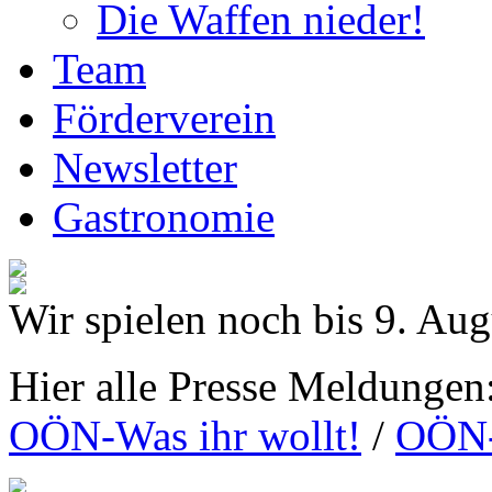
Die Waffen nieder!
Team
Förderverein
Newsletter
Gastronomie
Wir spielen noch bis 9. Aug
Hier alle Presse Meldungen
OÖN-Was ihr wollt!
/
OÖN-