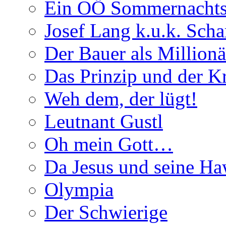
Ein OÖ Sommernachts
Josef Lang k.u.k. Schar
Der Bauer als Millionä
Das Prinzip und der 
Weh dem, der lügt!
Leutnant Gustl
Oh mein Gott…
Da Jesus und seine Ha
Olympia
Der Schwierige