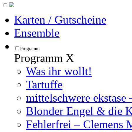
Karten / Gutscheine
Ensemble
Programm
Programm
X
Was ihr wollt!
Tartuffe
mittelschwere ekstase
Blonder Engel & die 
Fehlerfrei – Clemens 