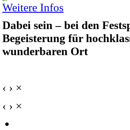
Weitere Infos
Dabei sein – bei den Fests
Begeisterung für hochkla
wunderbaren Ort
‹
›
×
‹
›
×