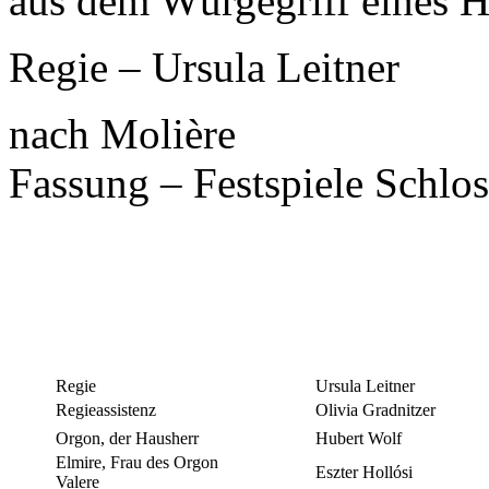
aus dem Würgegriff eines H
Regie – Ursula Leitner
nach Molière
Fassung – Festspiele Schlos
Regie
Ursula Leitner
Regieassistenz
Olivia Gradnitzer
Orgon, der Hausherr
Hubert Wolf
Elmire, Frau des Orgon
Eszter Hollósi
Valere