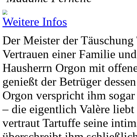
Weitere Infos
Der Meister der Täuschung T
Vertrauen einer Familie und
Hausherrn Orgon mit offen
genießt der Betrüger desse
Orgon verspricht ihm sogar
– die eigentlich Valère lieb
vertraut Tartuffe seine int
überschreibt ihm schließli