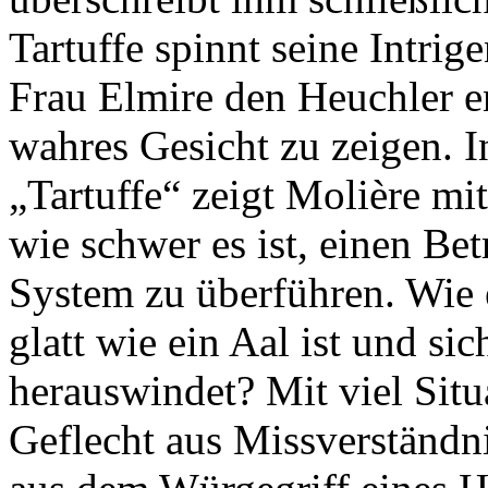
Tartuffe spinnt seine Intrig
Frau Elmire den Heuchler en
wahres Gesicht zu zeigen. 
„Tartuffe“ zeigt Molière mi
wie schwer es ist, einen Bet
System zu überführen. Wie 
glatt wie ein Aal ist und si
herauswindet? Mit viel Sit
Geflecht aus Missverständni