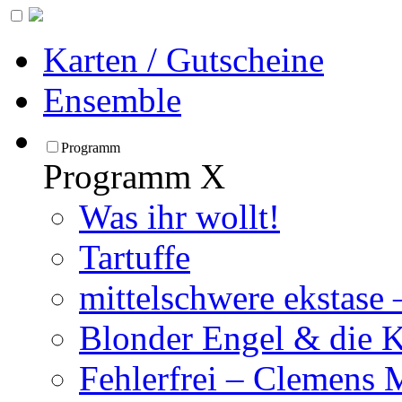
Karten / Gutscheine
Ensemble
Programm
Programm
X
Was ihr wollt!
Tartuffe
mittelschwere ekstase
Blonder Engel & die 
Fehlerfrei – Clemens 