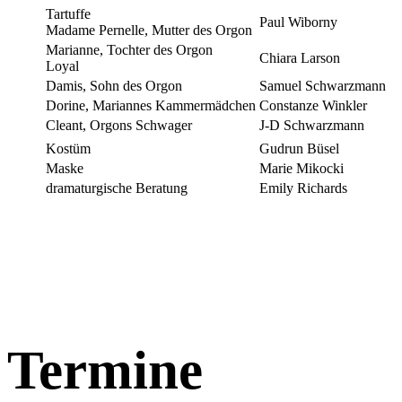
Tartuffe
Paul Wiborny
Madame Pernelle, Mutter des Orgon
Marianne, Tochter des Orgon
Chiara Larson
Loyal
Damis, Sohn des Orgon
Samuel Schwarzmann
Dorine, Mariannes Kammermädchen
Constanze Winkler
Cleant, Orgons Schwager
J-D Schwarzmann
Kostüm
Gudrun Büsel
Maske
Marie Mikocki
dramaturgische Beratung
Emily Richards
Termine