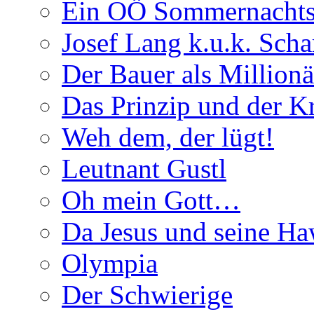
Ein OÖ Sommernachts
Josef Lang k.u.k. Schar
Der Bauer als Millionä
Das Prinzip und der 
Weh dem, der lügt!
Leutnant Gustl
Oh mein Gott…
Da Jesus und seine Ha
Olympia
Der Schwierige