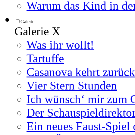
Warum das Kind in der
Galerie
Galerie
X
Was ihr wollt!
Tartuffe
Casanova kehrt zurück
Vier Stern Stunden
Ich wünsch‘ mir zum G
Der Schauspieldirektor
Ein neues Faust-Spiel 