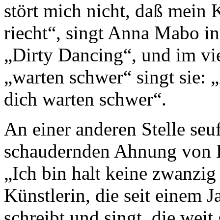
stört mich nicht, daß mein
riecht“, singt Anna Mabo i
„Dirty Dancing“, und im vi
„warten schwer“ singt sie: „
dich warten schwer“.
An einer anderen Stelle seu
schaudernden Ahnung von 
„Ich bin halt keine zwanzig 
Künstlerin, die seit einem J
schreibt und singt, die weit 