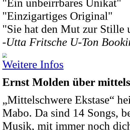
"Ein unbeirrbares Unikat"
"Einzigartiges Original"
"Sie hat den Mut zur Stille
-
Utta Fritsche U-Ton Book
Weitere Infos
Ernst Molden über mittel
„Mittelschwere Ekstase“ he
Mabo. Da sind 14 Songs, be
Musik, mit immer noch dic