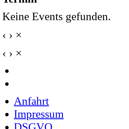
Keine Events gefunden.
‹
›
×
‹
›
×
Anfahrt
Impressum
DSGVO