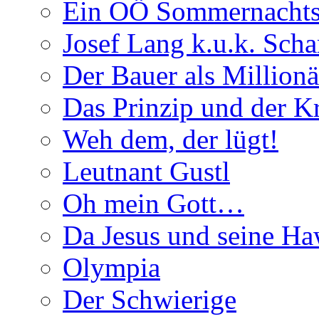
Ein OÖ Sommernachts
Josef Lang k.u.k. Schar
Der Bauer als Millionä
Das Prinzip und der 
Weh dem, der lügt!
Leutnant Gustl
Oh mein Gott…
Da Jesus und seine Ha
Olympia
Der Schwierige