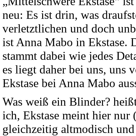
„Mittelschwere Ekstase“ is
neu: Es ist drin, was draufst
verletztlichen und doch unbe
ist Anna Mabo in Ekstase. 
stammt dabei wie jedes Deta
es liegt daher bei uns, uns 
Ekstase bei Anna Mabo auss
Was weiß ein Blinder? heißt
ich, Ekstase meint hier nur 
gleichzeitig altmodisch und