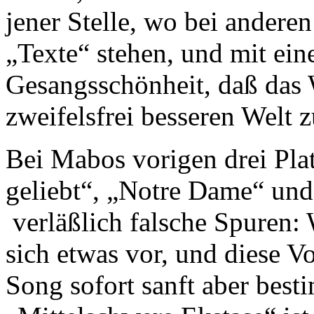
jener Stelle, wo bei andere
„Texte“ stehen, und mit ein
Gesangsschönheit, daß das 
zweifelsfrei besseren Welt
Bei Mabos vorigen drei Plat
geliebt“, „Notre Dame“ und
verläßlich falsche Spuren: W
sich etwas vor, und diese V
Song sofort sanft aber best