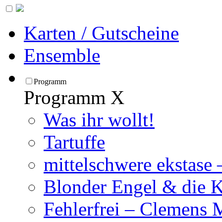
Karten / Gutscheine
Ensemble
Programm
Programm
X
Was ihr wollt!
Tartuffe
mittelschwere ekstase
Blonder Engel & die 
Fehlerfrei – Clemens 